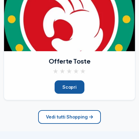
Offerte Toste
★
★
★
★
★
Scopri
Vedi tutti Shopping