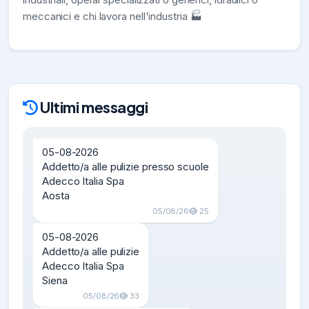
meccanici e chi lavora nell'industria 🏭
Ultimi messaggi
05-08-2026

Addetto/a alle pulizie presso scuole

Adecco Italia Spa

Aosta
05/08/26
25
05-08-2026

Addetto/a alle pulizie

Adecco Italia Spa

Siena
05/08/26
33