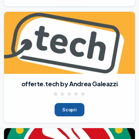
offerte.tech by Andrea Galeazzi
★
★
★
★
★
Scopri