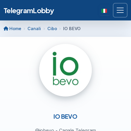
TelegramLobby
Home
Canali
Cibo
IO BEVO
IO BEVO
@iobevo - Canale Telegram