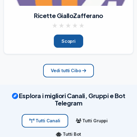
Ricette GialloZafferano
★
★
★
★
★
Scopri
Vedi tutti Cibo
Esplora i migliori Canali, Gruppi e Bot
Telegram
Tutti Gruppi
Tutti Canali
Tutti Bot