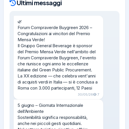
Ultimi messaggi
🌿

Forum Compraverde Buygreen 2026 – 
Congratulazioni ai vincitori del Premio 
Mensa Verde!

Il Gruppo General Beverage è sponsor 
del Premio Mensa Verde nell'ambito del 
Forum Compraverde Buygreen, l'evento 
che riunisce ogni anno le eccellenze 
italiane del Green Public Procurement.

La XX edizione — che celebra vent'anni 
di acquisti verdi in Italia — si è conclusa a 
Roma con 3.000 partecipanti, 12 Paesi
30/05/26
7
5 giugno – Giornata Internazionale 
dell’Ambiente

Sostenibilità significa responsabilità, 
anche nei piccoli gesti quotidiani.
