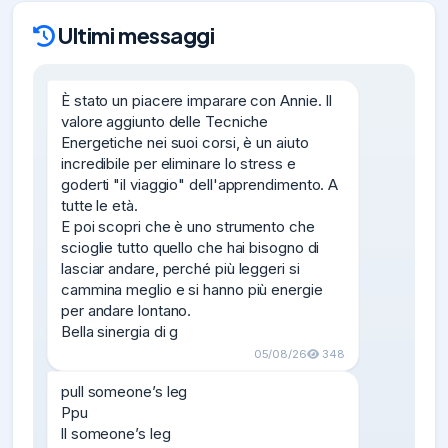
Ultimi messaggi
È stato un piacere imparare con Annie. Il 
valore aggiunto delle Tecniche 
Energetiche nei suoi corsi, è un aiuto 
incredibile per eliminare lo stress e 
goderti "il viaggio" dell'apprendimento. A 
tutte le età.

E poi scopri che è uno strumento che 
scioglie tutto quello che hai bisogno di 
lasciar andare, perché più leggeri si 
cammina meglio e si hanno più energie 
per andare lontano.

Bella sinergia di g
05/08/26
348
pull someone’s leg

Ppu

ll someone’s leg
