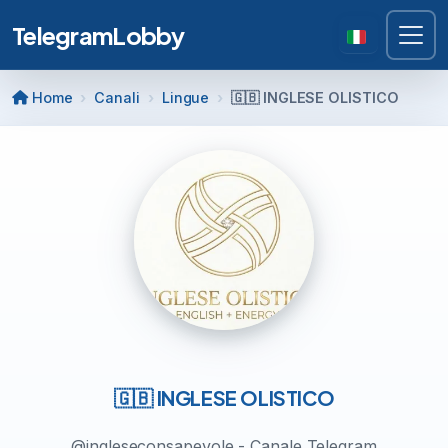
TelegramLobby
Home
Canali
Lingue
🇬🇧 INGLESE OLISTICO
🇬🇧 INGLESE OLISTICO
@ingleseconsapevole - Canale Telegram