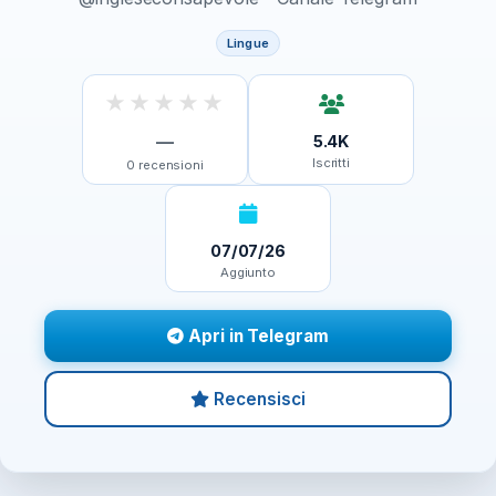
Lingue
★
★
★
★
★
—
5.4K
Iscritti
0
recensioni
07/07/26
Aggiunto
Apri in Telegram
Recensisci