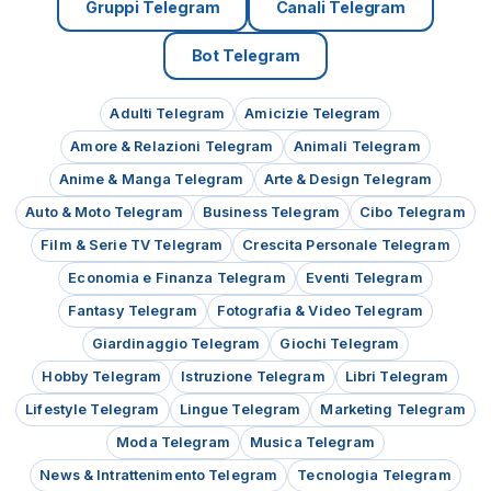
Gruppi Telegram
Canali Telegram
Bot Telegram
Adulti Telegram
Amicizie Telegram
Amore & Relazioni Telegram
Animali Telegram
Anime & Manga Telegram
Arte & Design Telegram
Auto & Moto Telegram
Business Telegram
Cibo Telegram
Film & Serie TV Telegram
Crescita Personale Telegram
Economia e Finanza Telegram
Eventi Telegram
Fantasy Telegram
Fotografia & Video Telegram
Giardinaggio Telegram
Giochi Telegram
Hobby Telegram
Istruzione Telegram
Libri Telegram
Lifestyle Telegram
Lingue Telegram
Marketing Telegram
Moda Telegram
Musica Telegram
News & Intrattenimento Telegram
Tecnologia Telegram