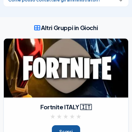
Altri Gruppi in Giochi
Fortnite ITALY 🇮🇹
★
★
★
★
★
Scopri