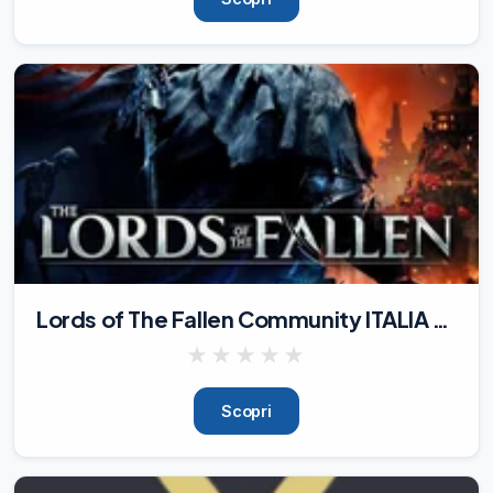
Lords of The Fallen Community ITALIA 🇮🇹
★
★
★
★
★
Scopri