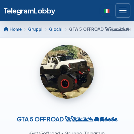
TelegramLobby
Home
Gruppi
Giochi
GTA 5 OFFROAD 🚀🚀🌋🌋🛬🚘🚘
GTA 5 OFFROAD 🚀🚀🌋🌋🛬🚘🚘🏍🏍
@gta5offroad - Gruppo Telegram