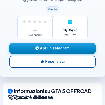
Giochi
★
★
★
★
★
—
31/05/23
Aggiunto
0
recensioni
Apri in Telegram
Recensisci
Informazioni su GTA 5 OFFROAD
🚀🚀🌋🌋🛬🚘🚘🏍🏍