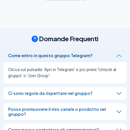
Domande Frequenti
Come entro in questo gruppo Telegram?
Clicca sul pulsante 'Apri in Telegram' e poi premi 'Unisciti al
gruppo' o 'Join Group'.
Ci sono regole da rispettare nel gruppo?
Posso promuovere il mio canale o prodotto nel
gruppo?
Come posso contattare gli amministratori?