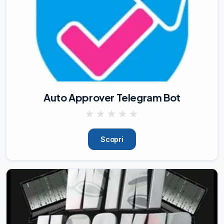
Auto Approver Telegram Bot
★
★
★
★
★
Scopri