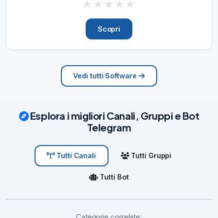
★
★
★
★
★
Scopri
Vedi tutti Software
Esplora i migliori Canali, Gruppi e Bot
Telegram
Tutti Gruppi
Tutti Canali
Tutti Bot
Categorie correlate: