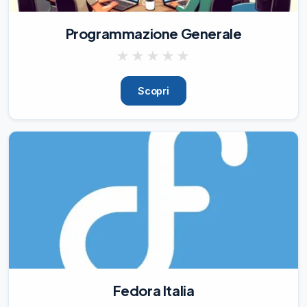
Programmazione Generale
★
★
★
★
★
Scopri
Fedora Italia