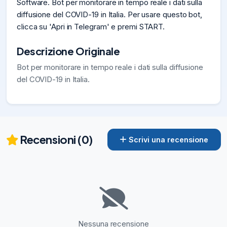
Software. Bot per monitorare in tempo reale i dati sulla
diffusione del COVID-19 in Italia. Per usare questo bot,
clicca su 'Apri in Telegram' e premi START.
Descrizione Originale
Bot per monitorare in tempo reale i dati sulla diffusione
del COVID-19 in Italia.
Recensioni (0)
Scrivi una recensione
Nessuna recensione