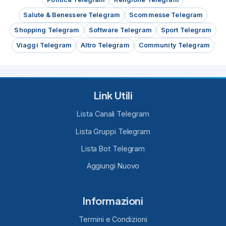
Salute & Benessere Telegram
Scommesse Telegram
Shopping Telegram
Software Telegram
Sport Telegram
Viaggi Telegram
Altro Telegram
Community Telegram
Link Utili
Lista Canali Telegram
Lista Gruppi Telegram
Lista Bot Telegram
Aggiungi Nuovo
Informazioni
Termini e Condizioni