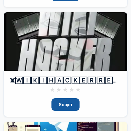
☠️🅆🄸🄺🄸🄷🄰🄲🄺🄴🅁 🅁🄴🄳🄸🅁🄴🄲🅃☠️
★
★
★
★
★
Scopri