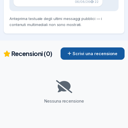
06/08/26
22
Anteprima testuale degli ultimi messaggi pubblici — i
contenuti multimediali non sono mostrati.
Recensioni (0)
Scrivi una recensione
Nessuna recensione