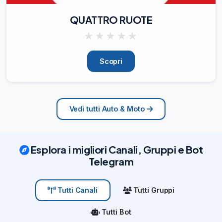
QUATTRO RUOTE
★
★
★
★
★
Scopri
Vedi tutti Auto & Moto
Esplora i migliori Canali, Gruppi e Bot
Telegram
Tutti Gruppi
Tutti Canali
Tutti Bot