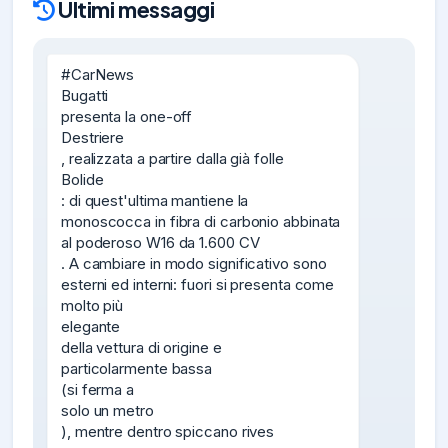
Ultimi messaggi
#CarNews

Bugatti

presenta la one-off

Destriere

, realizzata a partire dalla già folle

Bolide

: di quest'ultima mantiene la

monoscocca in fibra di carbonio abbinata 
al poderoso W16 da 1.600 CV

. A cambiare in modo significativo sono 
esterni ed interni: fuori si presenta come 
molto più

elegante

della vettura di origine e

particolarmente bassa

(si ferma a

solo un metro

), mentre dentro spiccano rives