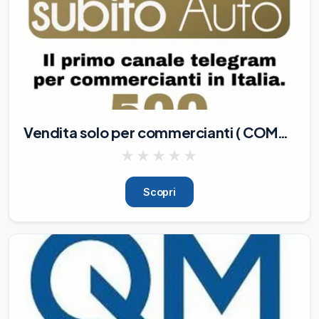
Vendita solo per commercianti ( COMPROSUBITOAUTO )
★
★
★
★
★
Scopri