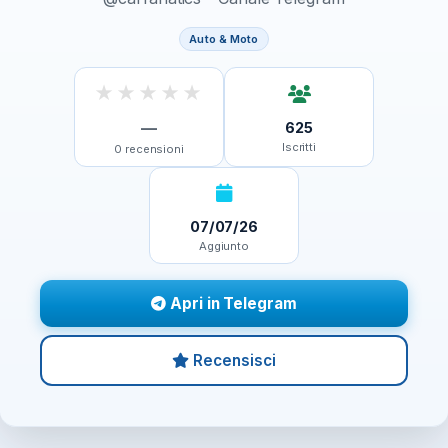
Auto & Moto
★
★
★
★
★
—
625
Iscritti
0
recensioni
07/07/26
Aggiunto
Apri in Telegram
Recensisci