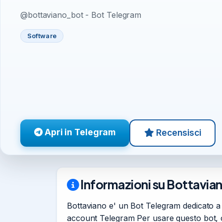
@bottaviano_bot - Bot Telegram
Software
Apri in Telegram
Recensisci
Informazioni su Bottavia
Bottaviano e' un Bot Telegram dedicato a S
account Telegram Per usare questo bot, c