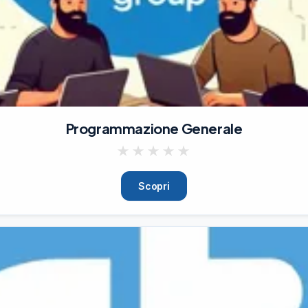
Programmazione Generale
★
★
★
★
★
Scopri