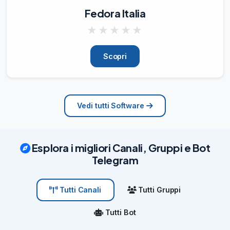
Fedora Italia
★
★
★
★
★
Scopri
Vedi tutti Software
Esplora i migliori Canali, Gruppi e Bot
Telegram
Tutti Gruppi
Tutti Canali
Tutti Bot