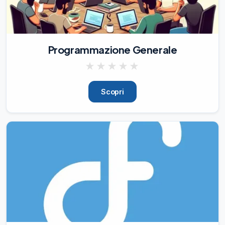
Programmazione Generale
★
★
★
★
★
Scopri