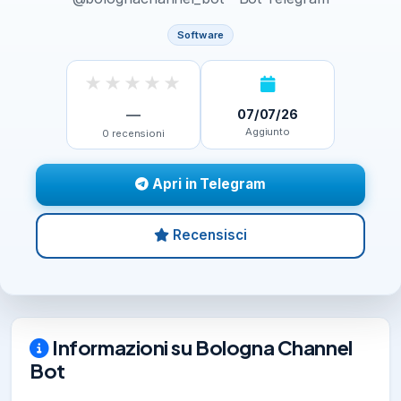
Software
★
★
★
★
★
—
07/07/26
Aggiunto
0
recensioni
Apri in Telegram
Recensisci
Informazioni su Bologna Channel
Bot