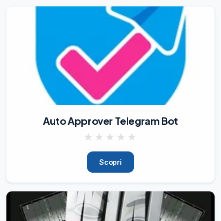
Auto Approver Telegram Bot
★
★
★
★
★
Scopri