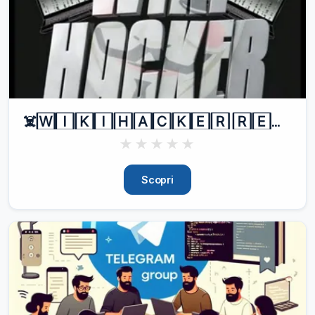
☠️🅆🄸🄺🄸🄷🄰🄲🄺🄴🅁 🅁🄴🄳🄸🅁🄴🄲🅃☠️
★
★
★
★
★
Scopri