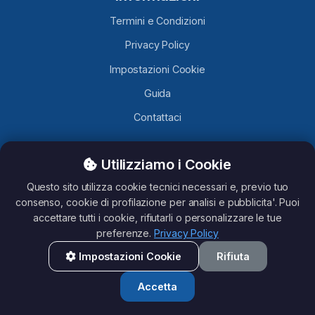
Termini e Condizioni
Privacy Policy
Impostazioni Cookie
Guida
Contattaci
Utilizziamo i Cookie
TelegramLobby.com
è un sito contenente Canali, Gruppi e
Bot Telegram caricati da utenti Telegram, non ci assumiamo
Questo sito utilizza cookie tecnici necessari e, previo tuo
nessuna responsabilità del loro contenuto. Questo sito non è
consenso, cookie di profilazione per analisi e pubblicita'. Puoi
affiliato con Telegram.
accettare tutti i cookie, rifiutarli o personalizzare le tue
preferenze.
Privacy Policy
Impostazioni Cookie
Rifiuta
All rights reserved - TelegramLobby ©2026
Accetta