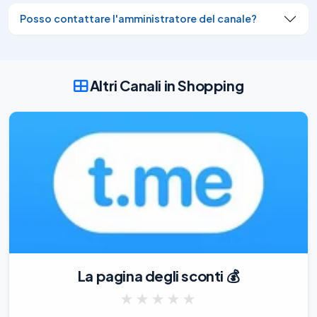
🎁

Posso contattare l'amministratore del canale?
50€ SUBITO + fino a 5.000€ di bonus 
con Buddy!

Apri Buddy, il conto gratuito a canone 0€ 
di Unicredit, con carta e bonifici inclusi, e 
Altri Canali in Shopping
ottieni subito

50€ di bonus

:

❓

COME OTTENERE IL BONUS:

1️⃣

Scarica l’app Buddy

👉

Scarica Buddy per iPhone

👉

Scarica Buddy per Android

2️⃣

Apri il conto in 2 minuti (anche con SPID o 
La pagina degli sconti 💰
CIE)

3️⃣

★
★
★
★
★
Inserisci il codice
