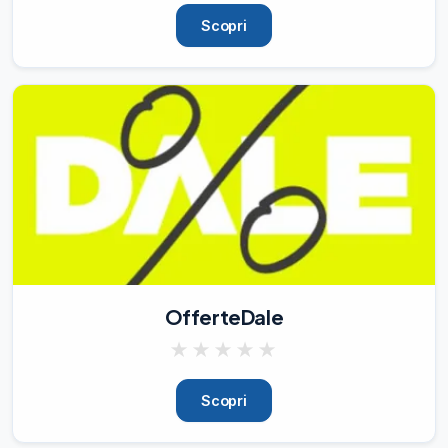
🎟

Scopri
B2601
04/07/26
5.48K
🚨

🚨

ULTIMO GIORNO!

🚨

🚨

La super promo Audible termina domani a 
mezzanotte

🔈

3 MESI GRATIS di Audible

👉

https://amzn.to/4xj0nK2

OfferteDale
✅

Nessun vincolo:

★
★
★
★
★
puoi disdire anche subito e tenerti 
comunque i 3 mesi GRATIS!

Scopri
Pronti a nuove audioletture estive?

😎
