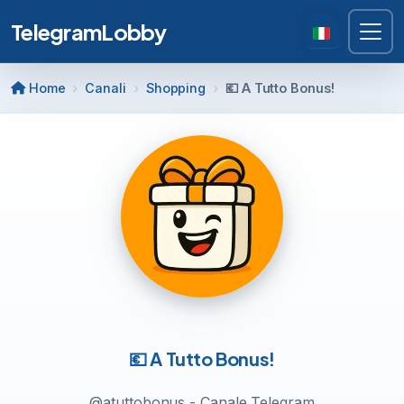
TelegramLobby
Home
Canali
Shopping
💶 A Tutto Bonus!
💶 A Tutto Bonus!
@atuttobonus - Canale Telegram