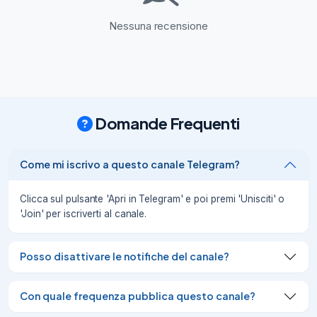
vedere se hai vinto!

In palio buoni per una selezione Bosch e 
Nessuna recensione
Polaroid

🎁

CLICCA QUI E GIRA LA RUOTA

➡️

https://amzlink.to/az0MQv0p94LiA

⚠️

Domande Frequenti
E se non hai vinto a quella di Amazon, 
prova con la nostra in App!

😎

Come mi iscrivo a questo canale Telegram?
💵

👉

Clicca sul pulsante 'Apri in Telegram' e poi premi 'Unisciti' o
https://ultimaofferta.net/download

'Join' per iscriverti al canale.
#affiliate
26/06/26
5.63K
Posso disattivare le notifiche del canale?
🚨

🚨

ULTIMI GIORNI PER I 50€ GRATIS 
Con quale frequenza pubblica questo canale?
BUDDY!

✅
