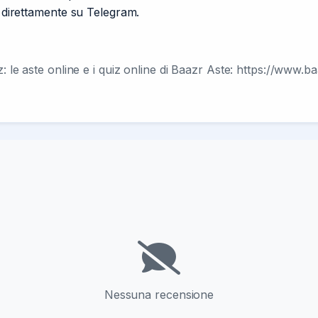
i direttamente su Telegram.
z: le aste online e i quiz online di Baazr Aste: https://www.b
Nessuna recensione