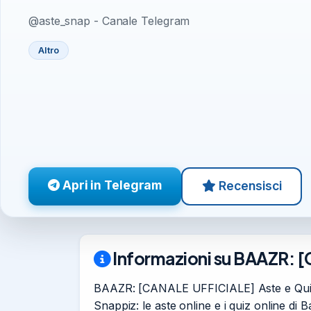
@aste_snap - Canale Telegram
Altro
Apri in Telegram
Recensisci
Informazioni su BAAZR: [
BAAZR: [CANALE UFFICIALE] Aste e Quiz Onl
Snappiz: le aste online e i quiz online di