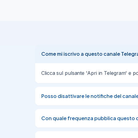
Come mi iscrivo a questo canale Teleg
Clicca sul pulsante 'Apri in Telegram' e poi 
Posso disattivare le notifiche del canal
Con quale frequenza pubblica questo 