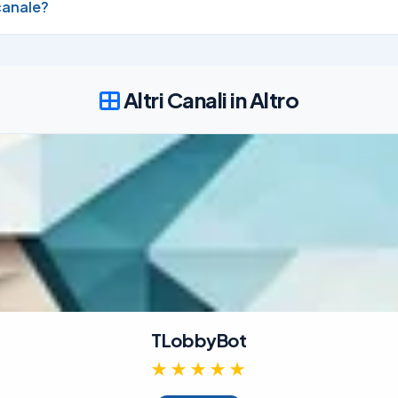
canale?
Altri Canali in Altro
TLobbyBot
★★★★★