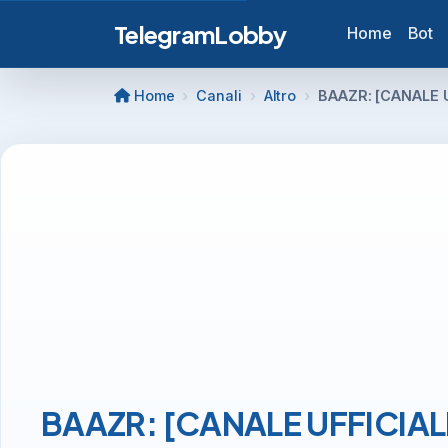
TelegramLobby
Home
Bot
Home
Canali
Altro
BAAZR: [CANALE U
BAAZR: [CANALE UFFICIALE]