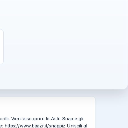
ti. Vieni a scoprire le Aste Snap e gli
: https://www.baazr.it/snappiz Unisciti al