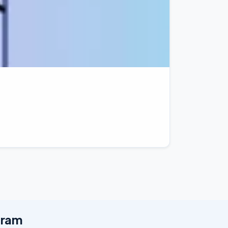
egram