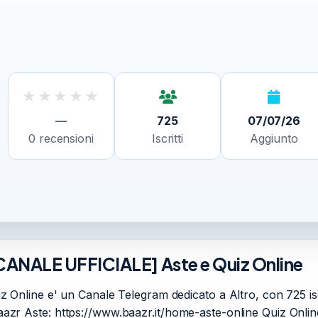
★
★
★
★
★
—
725
07/07/26
0
recensioni
Iscritti
Aggiunto
CANALE UFFICIALE] Aste e Quiz Online
ine e' un Canale Telegram dedicato a Altro, con 725 iscrit
 Baazr Aste: https://www.baazr.it/home-aste-online Quiz Online