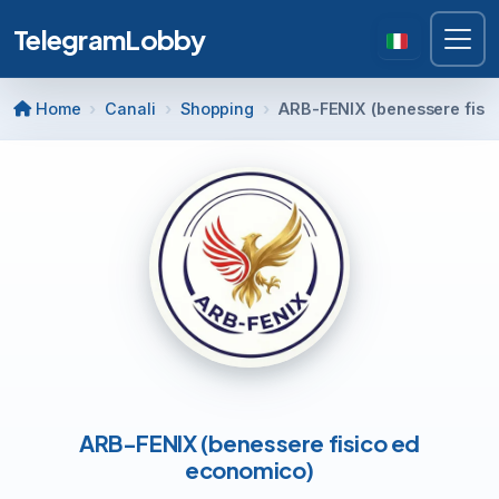
TelegramLobby
Home
Canali
Shopping
ARB-FENIX (benessere fisi
ARB-FENIX (benessere fisico ed
economico)