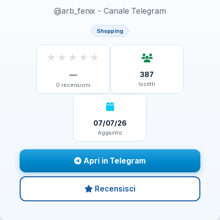
@arb_fenix - Canale Telegram
Shopping
★
★
★
★
★
—
387
Iscritti
0
recensioni
07/07/26
Aggiunto
Apri in Telegram
Recensisci