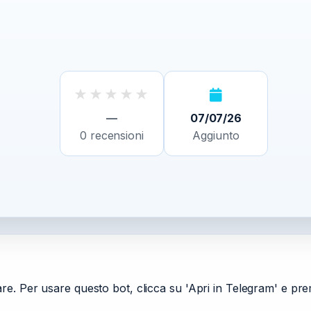
★
★
★
★
★
—
07/07/26
0
recensioni
Aggiunto
re. Per usare questo bot, clicca su 'Apri in Telegram' e pr