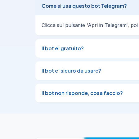
Come si usa questo bot Telegram?
Clicca sul pulsante 'Apri in Telegram', poi
Il bot e' gratuito?
Il bot e' sicuro da usare?
Il bot non risponde, cosa faccio?