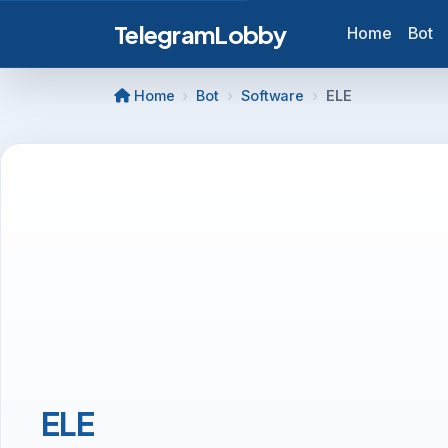
TelegramLobby
Home
Bot
Home
Bot
Software
ELE
ELE