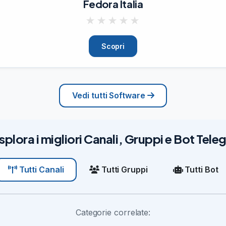
Fedora Italia
★
★
★
★
★
Scopri
Vedi tutti Software
splora i migliori Canali, Gruppi e Bot Tel
Tutti Gruppi
Tutti Bot
Tutti Canali
Categorie correlate: