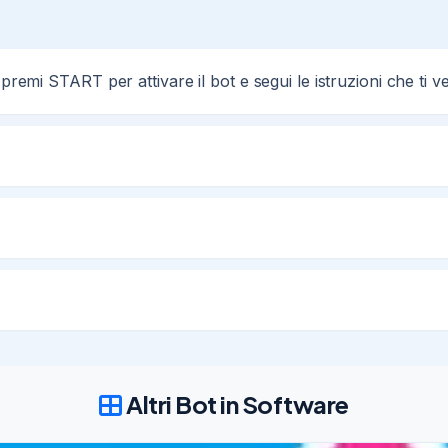
 premi START per attivare il bot e segui le istruzioni che ti 
Altri Bot in Software