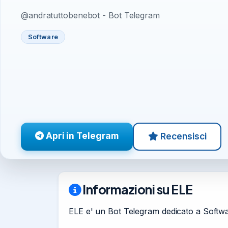
@andratuttobenebot - Bot Telegram
Software
Apri in Telegram
Recensisci
Informazioni su ELE
ELE e' un Bot Telegram dedicato a Softwa