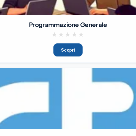
Programmazione Generale
★
★
★
★
★
Scopri