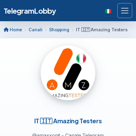
TelegramLobby
Home
Canali
Shopping
IT 🇮🇹 Amazing Testers
IT 🇮🇹 Amazing Testers
@amaxxonit - Canale Telegram