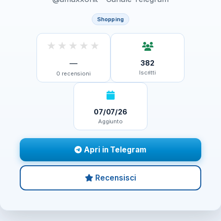
Shopping
★
★
★
★
★
—
382
Iscritti
0
recensioni
07/07/26
Aggiunto
Apri in Telegram
Recensisci