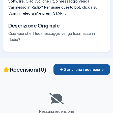
Software. Ciao vuoi che il tuo messaggio venga
trasmesso in Radio? Per usare questo bot, clicca su
'Apri in Telegram' e premi START.
Descrizione Originale
Ciao vuoi che il tuo messaggio venga trasmesso in
Radio?
Recensioni (0)
Scrivi una recensione
Nessuna recensione