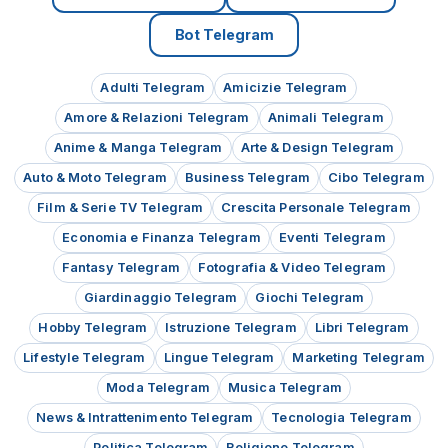
Bot Telegram
Adulti Telegram
Amicizie Telegram
Amore & Relazioni Telegram
Animali Telegram
Anime & Manga Telegram
Arte & Design Telegram
Auto & Moto Telegram
Business Telegram
Cibo Telegram
Film & Serie TV Telegram
Crescita Personale Telegram
Economia e Finanza Telegram
Eventi Telegram
Fantasy Telegram
Fotografia & Video Telegram
Giardinaggio Telegram
Giochi Telegram
Hobby Telegram
Istruzione Telegram
Libri Telegram
Lifestyle Telegram
Lingue Telegram
Marketing Telegram
Moda Telegram
Musica Telegram
News & Intrattenimento Telegram
Tecnologia Telegram
Politica Telegram
Religione Telegram