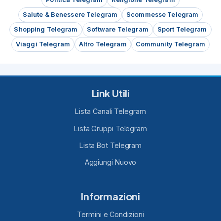
Salute & Benessere Telegram
Scommesse Telegram
Shopping Telegram
Software Telegram
Sport Telegram
Viaggi Telegram
Altro Telegram
Community Telegram
Link Utili
Lista Canali Telegram
Lista Gruppi Telegram
Lista Bot Telegram
Aggiungi Nuovo
Informazioni
Termini e Condizioni