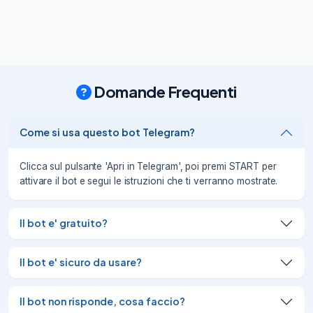
Domande Frequenti
Come si usa questo bot Telegram?
Clicca sul pulsante 'Apri in Telegram', poi premi START per
attivare il bot e segui le istruzioni che ti verranno mostrate.
Il bot e' gratuito?
Il bot e' sicuro da usare?
Il bot non risponde, cosa faccio?