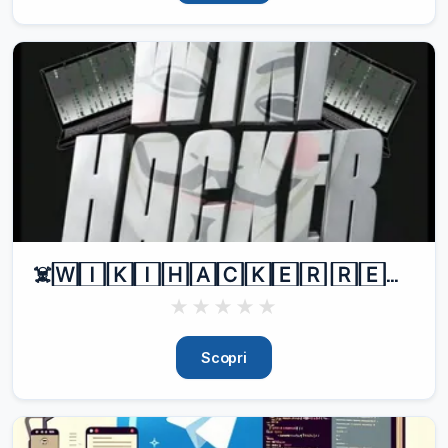
☠️🅆🄸🄺🄸🄷🄰🄲🄺🄴🅁 🅁🄴🄳🄸🅁🄴🄲🅃☠️
★
★
★
★
★
Scopri