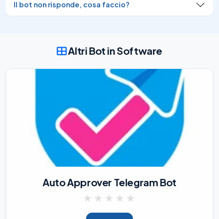
Il bot non risponde, cosa faccio?
Altri Bot in Software
Auto Approver Telegram Bot
★
★
★
★
★