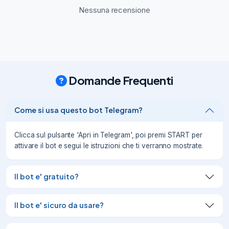
Nessuna recensione
Domande Frequenti
Come si usa questo bot Telegram?
Clicca sul pulsante 'Apri in Telegram', poi premi START per
attivare il bot e segui le istruzioni che ti verranno mostrate.
Il bot e' gratuito?
Il bot e' sicuro da usare?