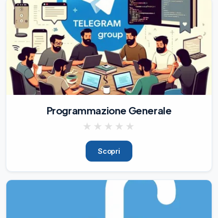
Programmazione Generale
★
★
★
★
★
Scopri