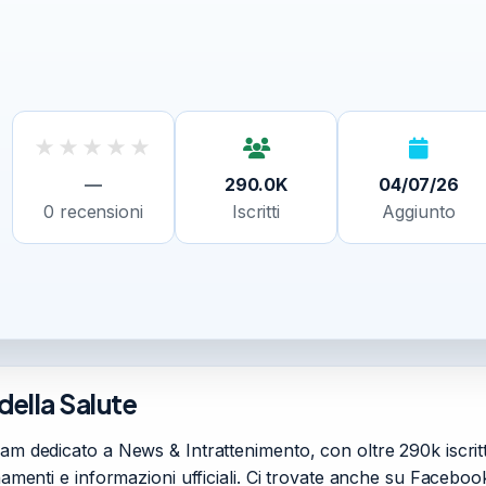
★
★
★
★
★
—
290.0K
04/07/26
0
recensioni
Iscritti
Aggiunto
della Salute
am dedicato a News & Intrattenimento, con oltre 290k iscritt
namenti e informazioni ufficiali. Ci trovate anche su Faceboo