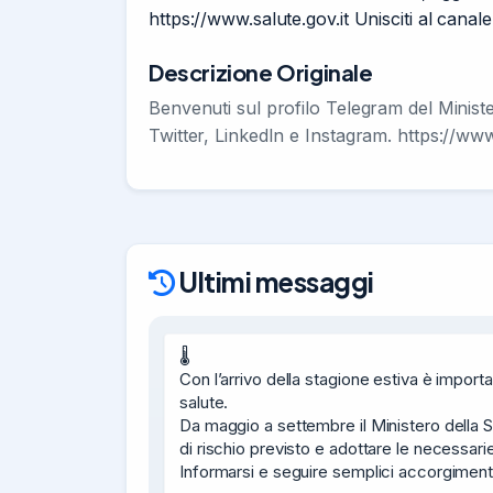
https://www.salute.gov.it Unisciti al canal
Descrizione Originale
Benvenuti sul profilo Telegram del Ministe
Twitter, LinkedIn e Instagram. https://www.
Ultimi messaggi
🌡️

Con l’arrivo della stagione estiva è importa
salute.

Da maggio a settembre il Ministero della Salu
di rischio previsto e adottare le necessari
Informarsi e seguire semplici accorgiment