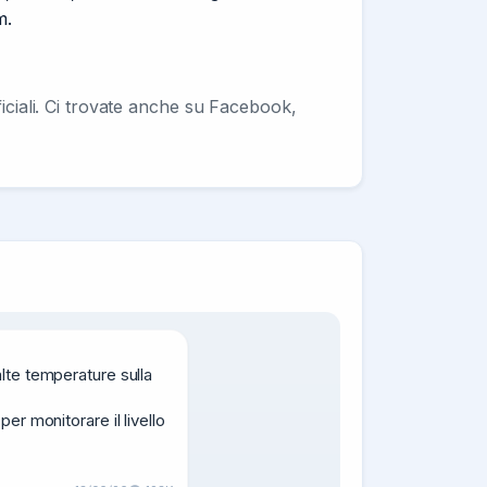
m.
ficiali. Ci trovate anche su Facebook,
lte temperature sulla 
er monitorare il livello 