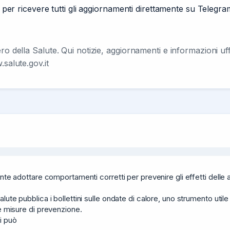
e per ricevere tutti gli aggiornamenti direttamente su Telegra
ro della Salute. Qui notizie, aggiornamenti e informazioni uf
salute.gov.it
nte adottare comportamenti corretti per prevenire gli effetti delle a
te pubblica i bollettini sulle ondate di calore, uno strumento utile p
e misure di prevenzione.

i può