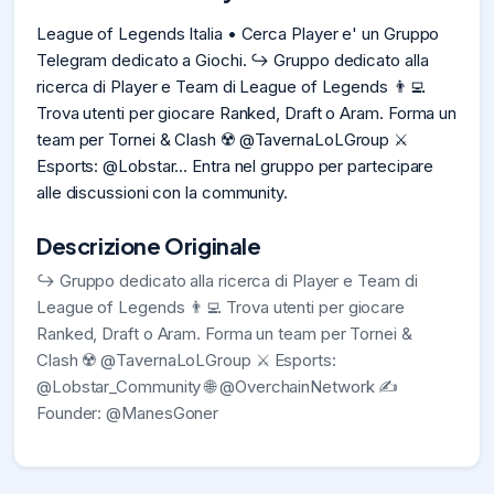
League of Legends Italia • Cerca Player e' un Gruppo
Telegram dedicato a Giochi. ↪️ Gruppo dedicato alla
ricerca di Player e Team di League of Legends 👨‍💻
Trova utenti per giocare Ranked, Draft o Aram. Forma un
team per Tornei & Clash ☢️ @TavernaLoLGroup ⚔️
Esports: @Lobstar... Entra nel gruppo per partecipare
alle discussioni con la community.
Descrizione Originale
↪️ Gruppo dedicato alla ricerca di Player e Team di
League of Legends 👨‍💻 Trova utenti per giocare
Ranked, Draft o Aram. Forma un team per Tornei &
Clash ☢️ @TavernaLoLGroup ⚔️ Esports:
@Lobstar_Community 🌐 @OverchainNetwork ✍️
Founder: @ManesGoner