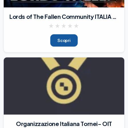
Lords of The Fallen Community ITALIA 🇮🇹
★
★
★
★
★
Scopri
Organizzazione Italiana Tornei- OIT