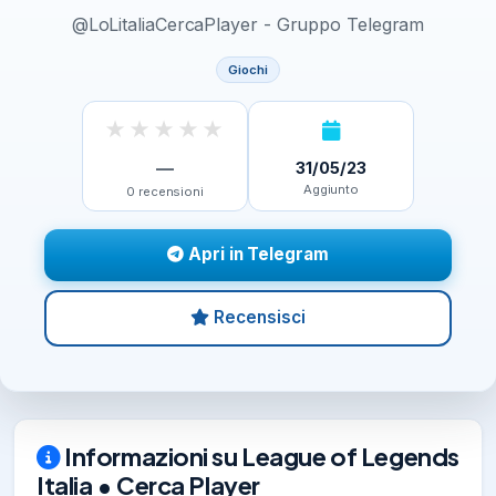
@LoLitaliaCercaPlayer - Gruppo Telegram
Giochi
★
★
★
★
★
—
31/05/23
Aggiunto
0
recensioni
Apri in Telegram
Recensisci
Informazioni su League of Legends
Italia • Cerca Player