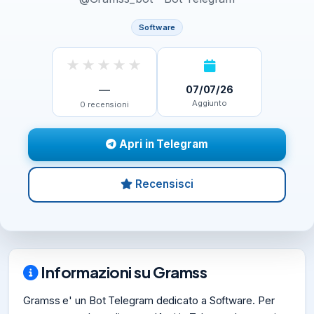
Software
★
★
★
★
★
—
07/07/26
Aggiunto
0
recensioni
Apri in Telegram
Recensisci
Informazioni su Gramss
Gramss e' un Bot Telegram dedicato a Software. Per