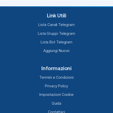
Link Utili
Lista Canali Telegram
Lista Gruppi Telegram
Lista Bot Telegram
Aggiungi Nuovo
Informazioni
Termini e Condizioni
Privacy Policy
Impostazioni Cookie
Guida
Contattaci