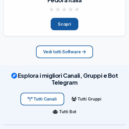
★
★
★
★
★
Scopri
Vedi tutti Software
Esplora i migliori Canali, Gruppi e Bot
Telegram
Tutti Gruppi
Tutti Canali
Tutti Bot