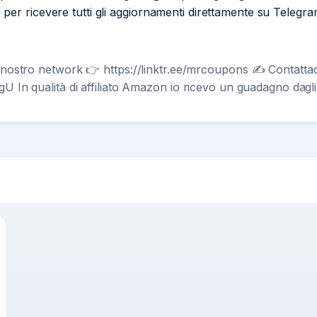
ale per ricevere tutti gli aggiornamenti direttamente su Telegra
stro network 👉 https://linktr.ee/mrcoupons ✍️ Contatta
gU In qualità di affiliato Amazon io ricevo un guadagno dagli 