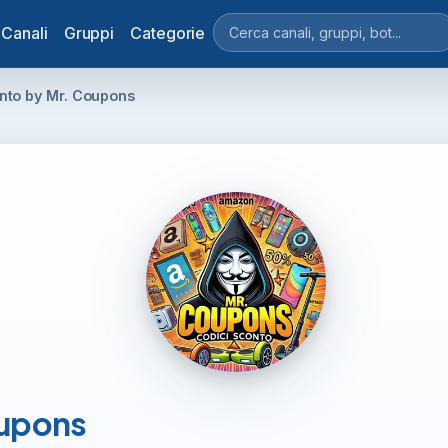
Canali
Gruppi
Categorie
onto by Mr. Coupons
oupons