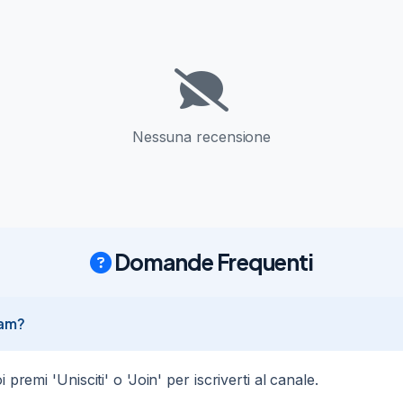
Nessuna recensione
Domande Frequenti
ram?
premi 'Unisciti' o 'Join' per iscriverti al canale.