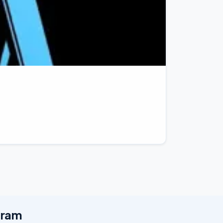
egram