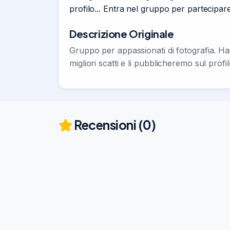
profilo... Entra nel gruppo per partecipar
Descrizione Originale
Gruppo per appassionati di fotografia. Hai 
migliori scatti e li pubblicheremo sul profi
Recensioni (0)