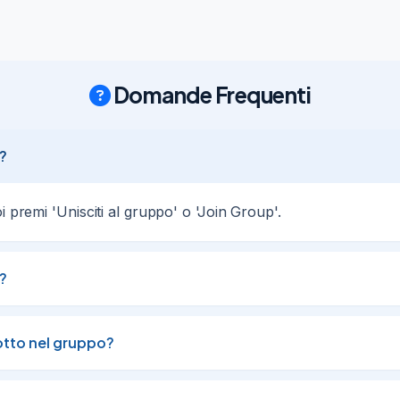
Domande Frequenti
?
i premi 'Unisciti al gruppo' o 'Join Group'.
?
otto nel gruppo?