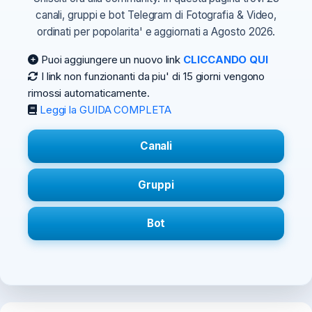
canali, gruppi e bot Telegram di Fotografia & Video,
ordinati per popolarita' e aggiornati a Agosto 2026.
Puoi aggiungere un nuovo link
CLICCANDO QUI
I link non funzionanti da piu' di 15 giorni vengono
rimossi automaticamente.
Leggi la GUIDA COMPLETA
Canali
Gruppi
Bot