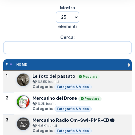
Mostra
elementi
Cerca:
#
NOME
Le foto del passato
1
Popolare
62.5K iscritti
Categorie:
Fotografia & Video
Mercatino del Drone
2
Popolare
6.2K iscritti
Categorie:
Fotografia & Video
Mercatino Radio Om-Swl-PMR-CB 📻
3
4.6K iscritti
Categorie:
Fotografia & Video