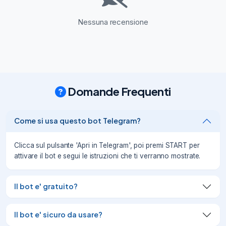
Nessuna recensione
Domande Frequenti
Come si usa questo bot Telegram?
Clicca sul pulsante 'Apri in Telegram', poi premi START per
attivare il bot e segui le istruzioni che ti verranno mostrate.
Il bot e' gratuito?
Il bot e' sicuro da usare?