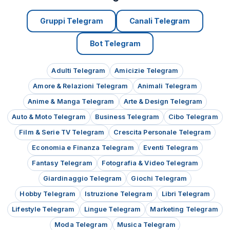
Gruppi Telegram
Canali Telegram
Bot Telegram
Adulti Telegram
Amicizie Telegram
Amore & Relazioni Telegram
Animali Telegram
Anime & Manga Telegram
Arte & Design Telegram
Auto & Moto Telegram
Business Telegram
Cibo Telegram
Film & Serie TV Telegram
Crescita Personale Telegram
Economia e Finanza Telegram
Eventi Telegram
Fantasy Telegram
Fotografia & Video Telegram
Giardinaggio Telegram
Giochi Telegram
Hobby Telegram
Istruzione Telegram
Libri Telegram
Lifestyle Telegram
Lingue Telegram
Marketing Telegram
Moda Telegram
Musica Telegram