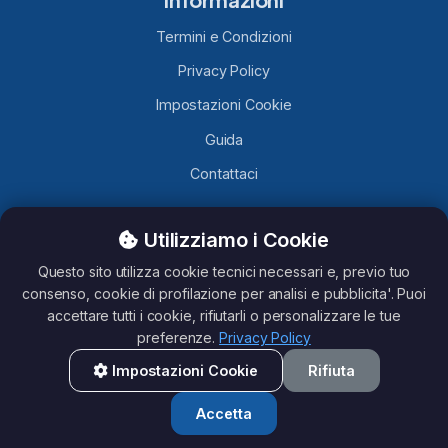
Termini e Condizioni
Privacy Policy
Impostazioni Cookie
Guida
Contattaci
Utilizziamo i Cookie
TelegramLobby.com
è un sito contenente Canali, Gruppi e
Bot Telegram caricati da utenti Telegram, non ci assumiamo
Questo sito utilizza cookie tecnici necessari e, previo tuo
nessuna responsabilità del loro contenuto. Questo sito non è
consenso, cookie di profilazione per analisi e pubblicita'. Puoi
affiliato con Telegram.
accettare tutti i cookie, rifiutarli o personalizzare le tue
preferenze.
Privacy Policy
Impostazioni Cookie
Rifiuta
All rights reserved - TelegramLobby ©2026
Accetta