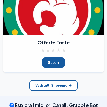
Offerte Toste
★
★
★
★
★
Scopri
Vedi tutti Shopping
Esplora i migliori Canali, Gruppi e Bot