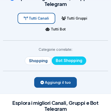
Telegram
Tutti Gruppi
Tutti Canali
Tutti Bot
Categorie correlate:
Bot Shopping
Shopping
Aggiungi il tuo
Esplora i migliori Canali, Gruppi e Bot
Telegram