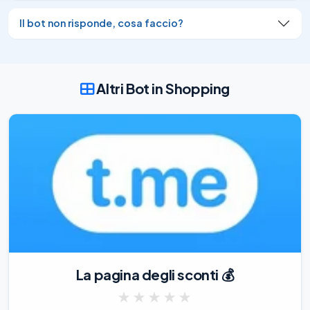
Il bot non risponde, cosa faccio?
Altri Bot in Shopping
La pagina degli sconti 💰
★
★
★
★
★