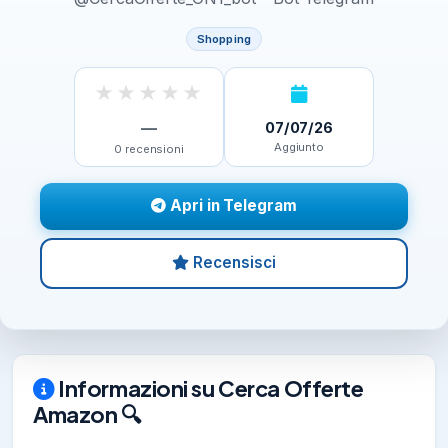
Shopping
★
★
★
★
★
—
07/07/26
Aggiunto
0
recensioni
Apri in Telegram
Recensisci
Informazioni su Cerca Offerte
Amazon 🔍