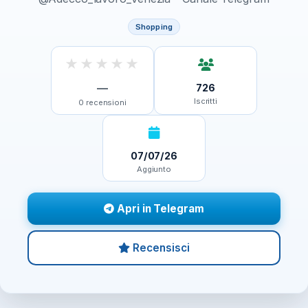
Shopping
★
★
★
★
★
—
726
Iscritti
0
recensioni
07/07/26
Aggiunto
Apri in Telegram
Recensisci