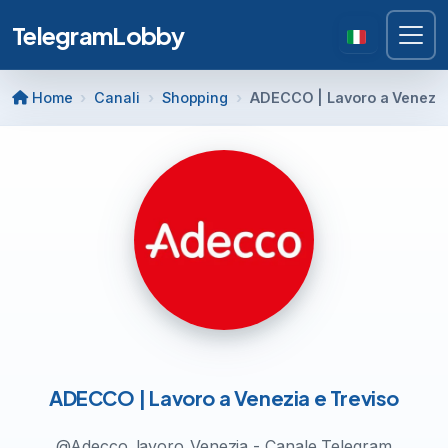
TelegramLobby
Home
Canali
Shopping
ADECCO | Lavoro a Venezia
ADECCO | Lavoro a Venezia e Treviso
@Adecco_lavoro_Venezia - Canale Telegram