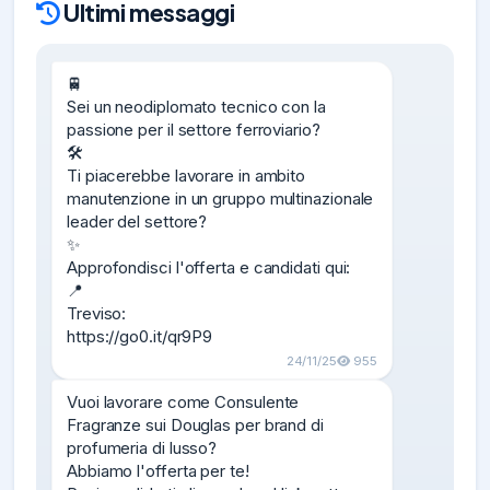
Ultimi messaggi
🚆

Sei un neodiplomato tecnico con la 
passione per il settore ferroviario?

🛠️

Ti piacerebbe lavorare in ambito 
manutenzione in un gruppo multinazionale 
leader del settore?

✨

Approfondisci l'offerta e candidati qui:

📍

Treviso:

https://go0.it/qr9P9
24/11/25
955
Vuoi lavorare come Consulente 
Fragranze sui Douglas per brand di 
profumeria di lusso?

Abbiamo l'offerta per te!
