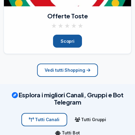
Offerte Toste
★
★
★
★
★
Scopri
Vedi tutti Shopping
Esplora i migliori Canali, Gruppi e Bot
Telegram
Tutti Gruppi
Tutti Canali
Tutti Bot