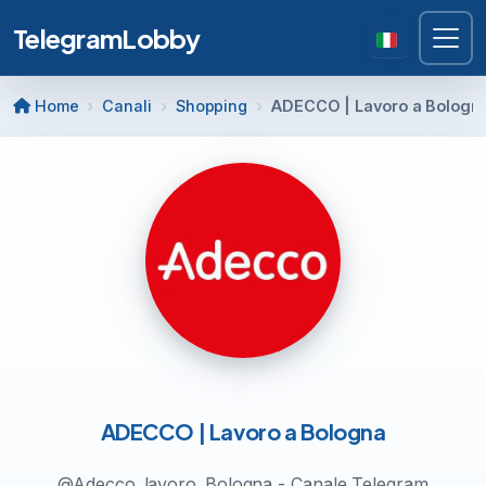
TelegramLobby
Home
Canali
Shopping
ADECCO | Lavoro a Bologn
ADECCO | Lavoro a Bologna
@Adecco_lavoro_Bologna - Canale Telegram