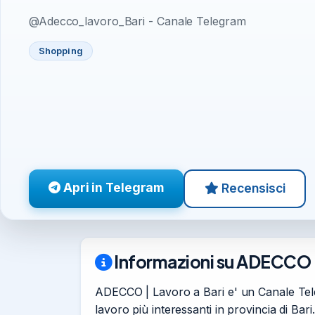
@Adecco_lavoro_Bari - Canale Telegram
Shopping
Apri in Telegram
Recensisci
Informazioni su ADECCO |
ADECCO | Lavoro a Bari e' un Canale Telegr
lavoro più interessanti in provincia di Bari