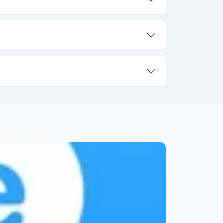
02/07/26
530