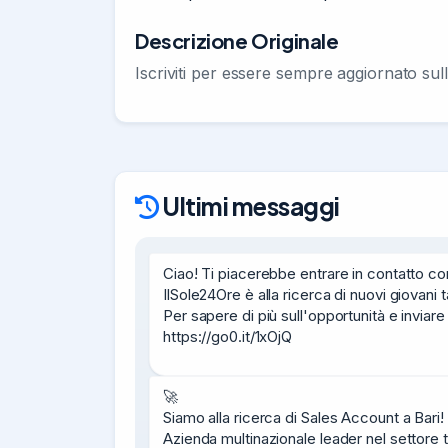
Descrizione Originale
Iscriviti per essere sempre aggiornato sulle
Ultimi messaggi
Ciao! Ti piacerebbe entrare in contatto co
IlSole24Ore è alla ricerca di nuovi giovani t
Per sapere di più sull'opportunità e inviare 
https://go0.it/1xOjQ
🚀

Siamo alla ricerca di Sales Account a Bari!

Azienda multinazionale leader nel settore te