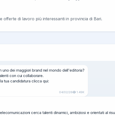
 offerte di lavoro più interessanti in provincia di Bari.
n uno dei maggiori brand nel mondo dell'editoria?

alenti con cui collaborare.

la tua candidatura clicca qui:

04/02/26
1.49K
lecomunicazioni cerca talenti dinamici, ambiziosi e orientati al risul