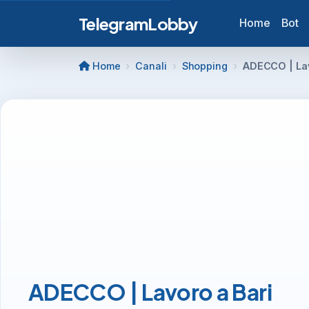
TelegramLobby
Home
Bot
Home
Canali
Shopping
ADECCO | Lav
ADECCO | Lavoro a Bari