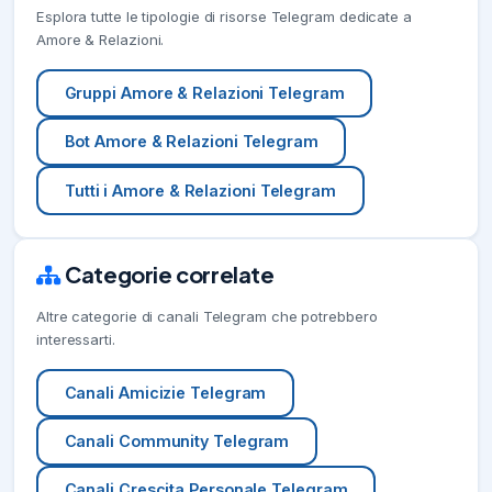
Esplora tutte le tipologie di risorse Telegram dedicate a
Amore & Relazioni.
Gruppi Amore & Relazioni Telegram
Bot Amore & Relazioni Telegram
Tutti i Amore & Relazioni Telegram
Categorie correlate
Altre categorie di canali Telegram che potrebbero
interessarti.
Canali Amicizie Telegram
Canali Community Telegram
Canali Crescita Personale Telegram