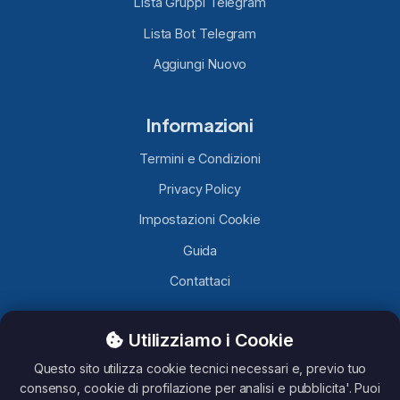
Lista Gruppi Telegram
Lista Bot Telegram
Aggiungi Nuovo
Informazioni
Termini e Condizioni
Privacy Policy
Impostazioni Cookie
Guida
Contattaci
Utilizziamo i Cookie
TelegramLobby.com
è un sito contenente Canali, Gruppi e
Bot Telegram caricati da utenti Telegram, non ci assumiamo
Questo sito utilizza cookie tecnici necessari e, previo tuo
nessuna responsabilità del loro contenuto. Questo sito non è
consenso, cookie di profilazione per analisi e pubblicita'. Puoi