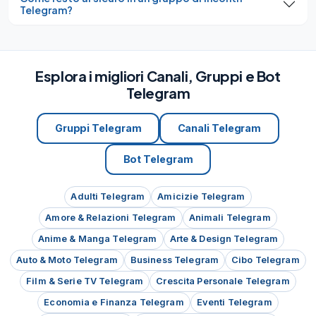
Telegram?
Esplora i migliori Canali, Gruppi e Bot
Telegram
Gruppi Telegram
Canali Telegram
Bot Telegram
Adulti Telegram
Amicizie Telegram
Amore & Relazioni Telegram
Animali Telegram
Anime & Manga Telegram
Arte & Design Telegram
Auto & Moto Telegram
Business Telegram
Cibo Telegram
Film & Serie TV Telegram
Crescita Personale Telegram
Economia e Finanza Telegram
Eventi Telegram