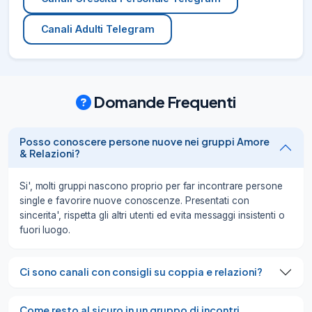
Canali Adulti Telegram
Domande Frequenti
Posso conoscere persone nuove nei gruppi Amore
& Relazioni?
Si', molti gruppi nascono proprio per far incontrare persone
single e favorire nuove conoscenze. Presentati con
sincerita', rispetta gli altri utenti ed evita messaggi insistenti o
fuori luogo.
Ci sono canali con consigli su coppia e relazioni?
Come resto al sicuro in un gruppo di incontri