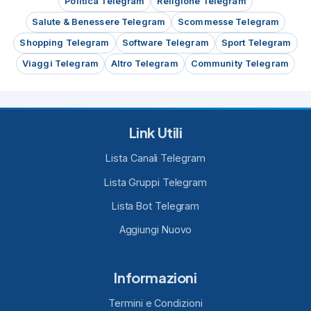
Politica Telegram
Religione Telegram
Salute & Benessere Telegram
Scommesse Telegram
Shopping Telegram
Software Telegram
Sport Telegram
Viaggi Telegram
Altro Telegram
Community Telegram
Link Utili
Lista Canali Telegram
Lista Gruppi Telegram
Lista Bot Telegram
Aggiungi Nuovo
Informazioni
Termini e Condizioni