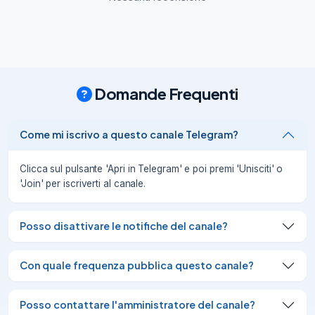
Domande Frequenti
Come mi iscrivo a questo canale Telegram?
Clicca sul pulsante 'Apri in Telegram' e poi premi 'Unisciti' o
'Join' per iscriverti al canale.
Posso disattivare le notifiche del canale?
Con quale frequenza pubblica questo canale?
Posso contattare l'amministratore del canale?